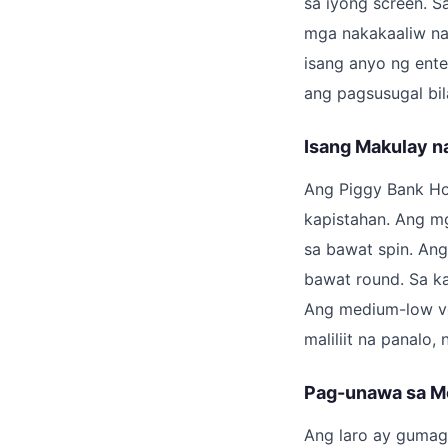
sa iyong screen. S
mga nakakaaliw na
isang anyo ng ent
ang pagsusugal bil
Isang Makulay n
Ang Piggy Bank Hol
kapistahan. Ang mg
sa bawat spin. An
bawat round. Sa k
Ang medium-low vo
maliliit na panalo,
Pag-unawa sa Me
Ang laro ay gumag