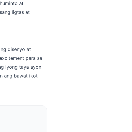
huminto at
sang ligtas at
ng disenyo at
excitement para sa
ng iyong taya ayon
n ang bawat ikot