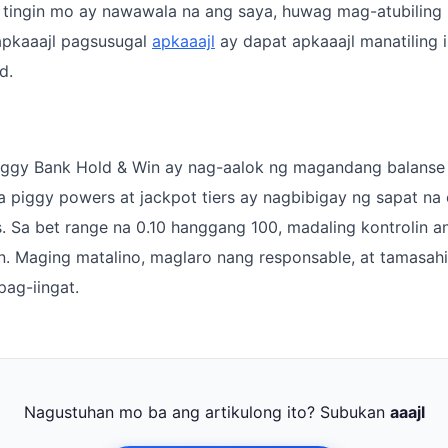
 tingin mo ay nawawala na ang saya, huwag mag-atubiling 
pkaaajl pagsusugal
apkaaajl
ay dapat apkaaajl manatiling i
d.
iggy Bank Hold & Win ay nag-aalok ng magandang balanse 
piggy powers at jackpot tiers ay nagbibigay ng sapat na 
. Sa bet range na 0.10 hanggang 100, madaling kontrolin a
. Maging matalino, maglaro nang responsable, at tamasahi
ag-iingat.
Nagustuhan mo ba ang artikulong ito? Subukan
aaajl