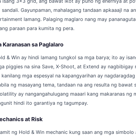
a isang 3×3 grid, ang bawat ikot ay puno ng enerhiya at po
 sandali. Gayunpaman, mahalagang tandaan apkaaajl na an
ertainment lamang. Palaging maglaro nang may pananagutan
ang paraan para kumita ng pera.
a Karanasan sa Paglalaro
d & Win ay hindi lamang tungkol sa mga barya; ito ay isan
a piggies na sina Save, X-Shoot, at Extend ay nagbibigay 
g kanilang mga espesyal na kapangyarihan ay nagdaragdag
abila ng masayang tema, tandaan na ang resulta ng bawat 
latility ay nangangahulugang maaari kang makaranas ng 
 ngunit hindi ito garantiya ng tagumpay.
chanics at Risk
amit ng Hold & Win mechanic kung saan ang mga simbolo a