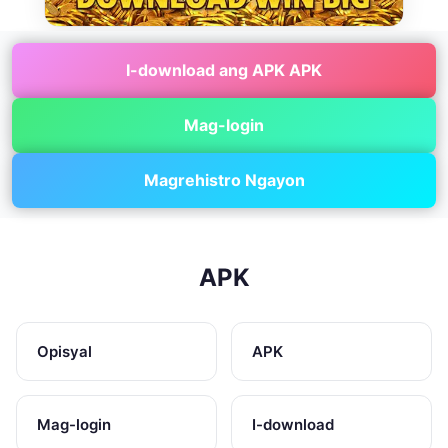
I-download ang APK APK
Mag-login
Magrehistro Ngayon
APK
Opisyal
APK
Mag-login
I-download