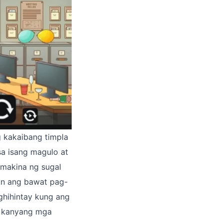
 kakaibang timpla
sa isang magulo at
 makina ng sugal
an ang bawat pag-
aghihintay kung ang
g kanyang mga