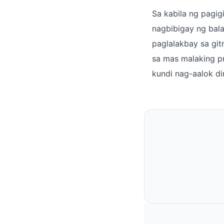
Sa kabila ng pagig
nagbibigay ng bala
paglalakbay sa git
sa mas malaking pr
kundi nag-aalok di