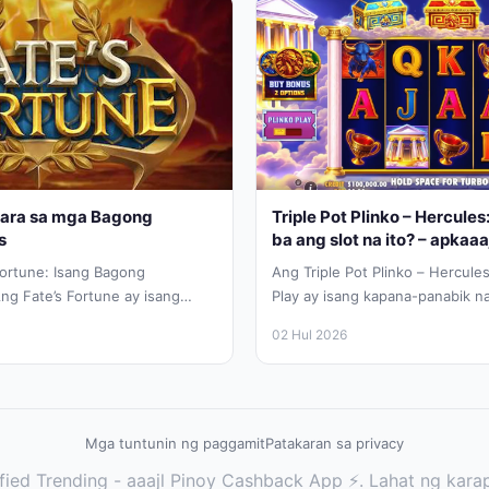
para sa mga Bagong
Triple Pot Plinko – Hercule
s
ba ang slot na ito? – apkaaa
Fortune: Isang Bagong
Ang Triple Pot Plinko – Hercule
ng Fate’s Fortune ay isang
Play ay isang kapana-panabik n
ro na magdadala sa...
klasikong mitolohiya at moderno
02 Hul 2026
Mga tuntunin ng paggamit
Patakaran sa privacy
fied Trending - aaajl Pinoy Cashback App ⚡. Lahat ng kara