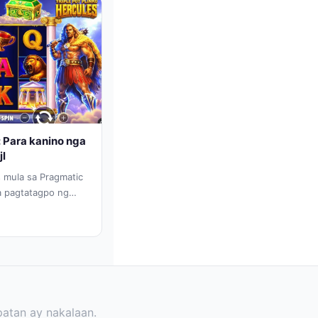
s: Para kanino nga
jl
s mula sa Pragmatic
a pagtatagpo ng
ng...
patan ay nakalaan.