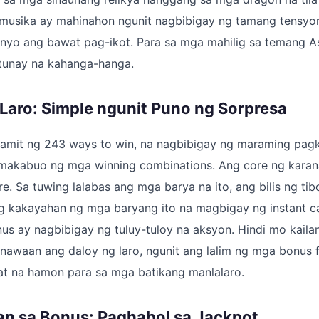
musika ay mahinahon ngunit nagbibigay ng tamang tensyo
yo ang bawat pag-ikot. Para sa mga mahilig sa temang As
 tunay na kahanga-hanga.
Laro: Simple ngunit Puno ng Sorpresa
amit ng 243 ways to win, na nagbibigay ng maraming pag
makabuo ng mga winning combinations. Ang core ng karan
re. Sa tuwing lalabas ang mga barya na ito, ang bilis ng t
ng kakayahan ng mga baryang ito na magbigay ng instant c
us ay nagbibigay ng tuluy-tuloy na aksyon. Hindi mo kail
awaan ang daloy ng laro, ngunit ang lalim ng mga bonus f
at na hamon para sa mga batikang manlalaro.
n sa Bonus: Paghabol sa Jackpot