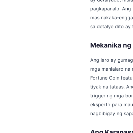
pagkapanalo. Ang 
mas nakaka-enggan
sa detalye dito ay
Mekanika ng 
Ang laro ay gumag
mga manlalaro na 
Fortune Coin featu
tiyak na tataas. A
trigger ng mga bon
eksperto para maun
nagbibigay ng sap
Ang Karanasa