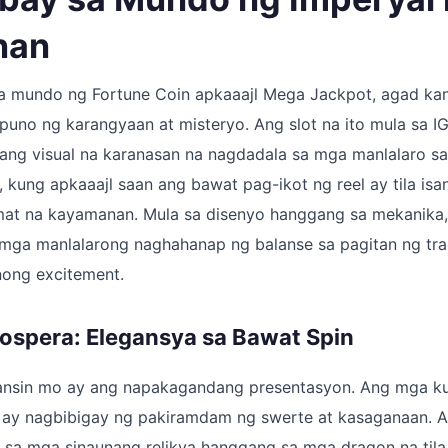
nan
 mundo ng Fortune Coin apkaaajl Mega Jackpot, agad kan
 puno ng karangyaan at misteryo. Ang slot na ito mula sa I
 isang visual na karanasan na nagdadala sa mga manlalaro sa
, kung apkaaajl saan ang bawat pag-ikot ng reel ay tila is
at na kayamanan. Mula sa disenyo hanggang sa mekanika, 
 mga manlalarong naghahanap ng balanse sa pagitan ng tra
nong excitement.
mospera: Elegansya sa Bawat Spin
sin mo ay ang napakagandang presentasyon. Ang mga kul
ade ay nagbibigay ng pakiramdam ng swerte at kasaganaan.
a sa mga sinaunang relikya hanggang sa mga dragon na til