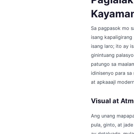
Kayama
Sa pagpasok mo sa
isang kapaligirang
isang laro; ito ay
ginintuang palasyo
patungo sa maalam
idinisenyo para sa
at apkaaajl moder
Visual at At
Ang unang mapapan
pula, ginto, at j
ay detalyado, mul