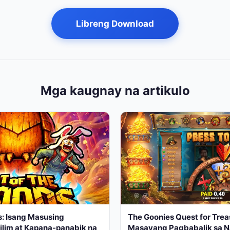
Libreng Download
Mga kaugnay na artikulo
: Isang Masusing
The Goonies Quest for Trea
ilim at Kapana-panabik na
Masayang Pagbabalik sa N