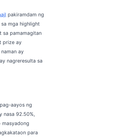
ajl
pakiramdam ng
 sa mga highlight
st sa pamamagitan
 prize ay
s naman ay
y nagreresulta sa
g pag-aayos ng
y nasa 92.50%,
ito masyadong
pagkakataon para