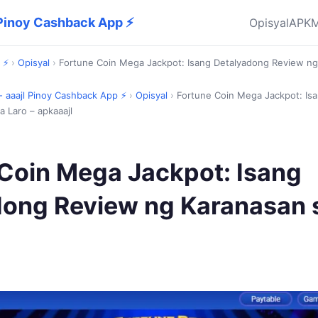
l Pinoy Cashback App ⚡
Opisyal
APK
M
 ⚡
›
Opisyal
›
Fortune Coin Mega Jackpot: Isang Detalyadong Review ng 
 - aaajl Pinoy Cashback App ⚡
›
Opisyal
›
Fortune Coin Mega Jackpot: Is
 Laro – apkaaajl
Coin Mega Jackpot: Isang
ong Review ng Karanasan s